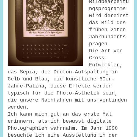
Bildbearbeitu
ngsprogramms
wird dereinst
das Bild des
frühen 21ten
Jahrhunderts
prägen.
Die Art von
Cross-
Entwickler,
das Sepia, die Duoton-Aufspaltung in
Gelb und Blau, die künstliche 60er-
Jahre-Patina, diese Effekte werden
typisch für die Photo-Ästhetik sein,
die unsere Nachfahren mit uns verbinden
werden.
Ich kann mich gut an das erste Mal
erinnern, als ich bewusst digitale
Photographien wahrnahm. Im Jahr 1998
besuchte ich eine Ausstellung in der