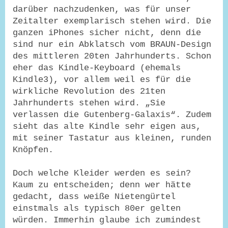
darüber nachzudenken, was für unser
Zeitalter exemplarisch stehen wird. Die
ganzen iPhones sicher nicht, denn die
sind nur ein Abklatsch vom BRAUN-Design
des mittleren 20ten Jahrhunderts. Schon
eher das Kindle-Keyboard (ehemals
Kindle3), vor allem weil es für die
wirkliche Revolution des 21ten
Jahrhunderts stehen wird. „Sie
verlassen die Gutenberg-Galaxis“. Zudem
sieht das alte Kindle sehr eigen aus,
mit seiner Tastatur aus kleinen, runden
Knöpfen.
Doch welche Kleider werden es sein?
Kaum zu entscheiden; denn wer hätte
gedacht, dass weiße Nietengürtel
einstmals als typisch 80er gelten
würden. Immerhin glaube ich zumindest