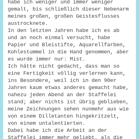
habe ich weniger und immer weniger
gemalt, bis schließlich dieser Nebenarm
meines großen, großen Geistesflusses
austrocknete.
In den letzten Jahren habe ich es ab
und an noch einmal versucht, habe
Papier und Bleistifte, Aquarellfarben,
Kohlestummel in die Hand genommen, aber
es wurde immer nur: Mist.
Ich hätte nicht gedacht, dass man so
eine Fertigkeit völlig verlernen kann,
ins Besondere, weil ich in den 90er
Jahren kaum etwas anderes gemacht habe,
nahezu jeden Abend an der Staffelei
stand; aber nichts ist übrig geblieben,
meine Zeichnungen sehen nunmehr aus wie
von einem Dilletanten hingekritzelt,
von einem untalentierten.
Dabei habe ich die Arbeit an der
Staffelei immer mehr geliebt, als die