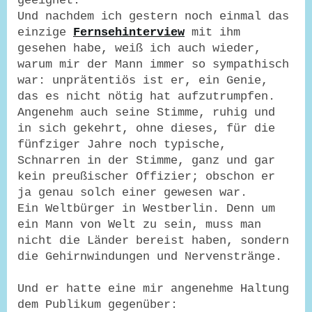
geeignet.
Und nachdem ich gestern noch einmal das
einzige
Fernsehinterview
mit ihm
gesehen habe, weiß ich auch wieder,
warum mir der Mann immer so sympathisch
war: unprätentiös ist er, ein Genie,
das es nicht nötig hat aufzutrumpfen.
Angenehm auch seine Stimme, ruhig und
in sich gekehrt, ohne dieses, für die
fünfziger Jahre noch typische,
Schnarren in der Stimme, ganz und gar
kein preußischer Offizier; obschon er
ja genau solch einer gewesen war.
Ein Weltbürger in Westberlin. Denn um
ein Mann von Welt zu sein, muss man
nicht die Länder bereist haben, sondern
die Gehirnwindungen und Nervenstränge.
Und er hatte eine mir angenehme Haltung
dem Publikum gegenüber: