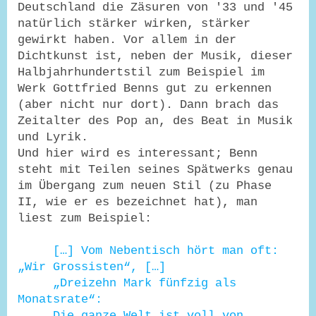
Deutschland die Zäsuren von '33 und '45
natürlich stärker wirken, stärker
gewirkt haben. Vor allem in der
Dichtkunst ist, neben der Musik, dieser
Halbjahrhundertstil zum Beispiel im
Werk Gottfried Benns gut zu erkennen
(aber nicht nur dort). Dann brach das
Zeitalter des Pop an, des Beat in Musik
und Lyrik.
Und hier wird es interessant; Benn
steht mit Teilen seines Spätwerks genau
im Übergang zum neuen Stil (zu Phase
II, wie er es bezeichnet hat), man
liest zum Beispiel:
[…] Vom Nebentisch hört man oft:
„Wir Grossisten“, […]
„Dreizehn Mark fünfzig als
Monatsrate“:
Die ganze Welt ist voll von