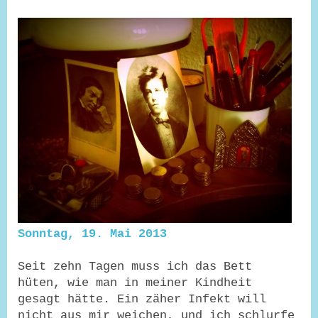
Sonntag, 19. Mai 2013
Seit zehn Tagen muss ich das Bett
hüten, wie man in meiner Kindheit
gesagt hätte. Ein zäher Infekt will
nicht aus mir weichen, und ich schlurfe