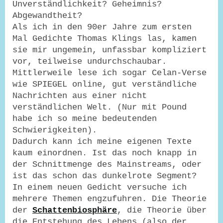
Unverständlichkeit? Geheimnis?
Abgewandtheit?
Als ich in den 90er Jahre zum ersten
Mal Gedichte Thomas Klings las, kamen
sie mir ungemein, unfassbar kompliziert
vor, teilweise undurchschaubar.
Mittlerweile lese ich sogar Celan-Verse
wie SPIEGEL online, gut verständliche
Nachrichten aus einer nicht
verständlichen Welt. (Nur mit Pound
habe ich so meine bedeutenden
Schwierigkeiten).
Dadurch kann ich meine eigenen Texte
kaum einordnen. Ist das noch knapp in
der Schnittmenge des Mainstreams, oder
ist das schon das dunkelrote Segment?
In einem neuen Gedicht versuche ich
mehrere Themen engzufuhren. Die Theorie
der
Schattenbiosphäre
, die Theorie über
die Entstehung des Lebens (also der