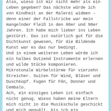
Also, wieso ist mir nicht mehr als ein
Leben gegeben? Das nächste würde ich
von Kindheit an der Malerei widmen –
denn einer der Fallstricke war mein
mangelnder Fleiß in den 80er und 90er
Jahren. Ich habe mich lieber ins Leben
gestürzt. Das ist natürlich gut für die
Dichtkunst gewesen, für die Bildende
Kunst war es das nur bedingt.
Und in einem weiteren Leben würde ich
ein halbes Dutzend Instrumente erlernen
und wilde Stücke komponieren.
Mikrotonale Wirbelstürme für vierzehn
Streicher. Suiten für Wind, Bläser und
Duschkopf. Fugen für Fön, Donner und
Cembalo.
Ach, ein einziges Leben ist einfach
nicht genug. Wieso haben meine Eltern
mich nicht in die Musikschule geschickt
und mich gequält, bis ich ein