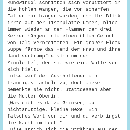
Mundwinkel schnitten sich verbittert in
die hohlen Wangen, die von scharfen
Falten durchzogen wurden, und ihr Blick
irrte auf der Tischplatte umher, blieb
immer wieder an den Flammen der drei
Kerzen hängen, die einen üblen Geruch
von Talg verbreiteten. Ein großer Fleck
Suppe färbte das Hemd der Frau und ihre
Hand verkrampfte sich um den
Zinnlöffel, den sie wie eine Waffe vor
sich hielt.
Luise warf der Gescholtenen ein
trauriges Lächeln zu, doch diese
bemerkte sie nicht. Stattdessen aber
die Mutter Oberin.
„Was gibt es da zu Grinsen, du
nichtsnutzige, kleine Hexe! Ein
falsches Wort von dir und du verbringst
die Nacht im Loch!“
Luise strich sich die Strähnen aus der