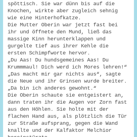
spöttisch. Sie war dünn bis auf die
Knochen, wirkte aber zugleich sehnig
wie eine Hinterhofkatze.
Die Mutter Oberin war jetzt fast bei
ihr und öffnete den Mund, ließ das
massige Kinn herunterklappen und
gurgelte tief aus ihrer Kehle die
ersten Schimpfworte hervor.
„Du Aas! Du hundsgemeines Aas! Du
Krummmaul! Dich werd ich Mores lehren!“
„Das macht mir gar nichts aus“, sagte
die Neue und ihr Grinsen wurde breiter.
„Da bin ich anderes gewohnt.“
Die Oberin schaute sie entgeistert an,
dann traten ihr die Augen vor Zorn fast
aus den Höhlen. Sie holte mit der
flachen Hand aus, als plötzlich die Tür
zur Straße aufsprang, gegen die Wand
knallte und der Kalfaktor Melchior