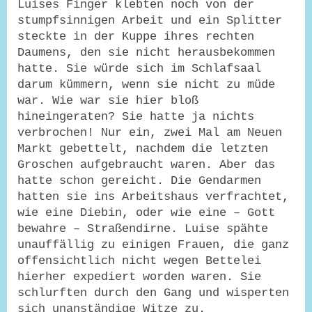
Luises Finger klebten noch von der
stumpfsinnigen Arbeit und ein Splitter
steckte in der Kuppe ihres rechten
Daumens, den sie nicht herausbekommen
hatte. Sie würde sich im Schlafsaal
darum kümmern, wenn sie nicht zu müde
war. Wie war sie hier bloß
hineingeraten? Sie hatte ja nichts
verbrochen! Nur ein, zwei Mal am Neuen
Markt gebettelt, nachdem die letzten
Groschen aufgebraucht waren. Aber das
hatte schon gereicht. Die Gendarmen
hatten sie ins Arbeitshaus verfrachtet,
wie eine Diebin, oder wie eine – Gott
bewahre – Straßendirne. Luise spähte
unauffällig zu einigen Frauen, die ganz
offensichtlich nicht wegen Bettelei
hierher expediert worden waren. Sie
schlurften durch den Gang und wisperten
sich unanständige Witze zu.