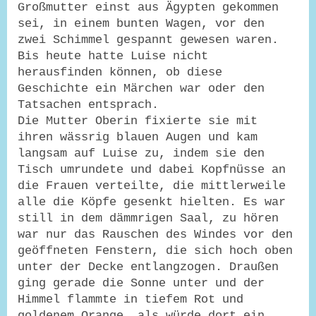
Großmutter einst aus Ägypten gekommen
sei, in einem bunten Wagen, vor den
zwei Schimmel gespannt gewesen waren.
Bis heute hatte Luise nicht
herausfinden können, ob diese
Geschichte ein Märchen war oder den
Tatsachen entsprach.
Die Mutter Oberin fixierte sie mit
ihren wässrig blauen Augen und kam
langsam auf Luise zu, indem sie den
Tisch umrundete und dabei Kopfnüsse an
die Frauen verteilte, die mittlerweile
alle die Köpfe gesenkt hielten. Es war
still in dem dämmrigen Saal, zu hören
war nur das Rauschen des Windes vor den
geöffneten Fenstern, die sich hoch oben
unter der Decke entlangzogen. Draußen
ging gerade die Sonne unter und der
Himmel flammte in tiefem Rot und
goldenem Orange, als würde dort ein