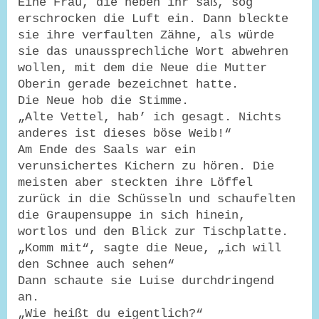
Eine Frau, die neben ihr saß, sog
erschrocken die Luft ein. Dann bleckte
sie ihre verfaulten Zähne, als würde
sie das unaussprechliche Wort abwehren
wollen, mit dem die Neue die Mutter
Oberin gerade bezeichnet hatte.
Die Neue hob die Stimme.
„Alte Vettel, hab’ ich gesagt. Nichts
anderes ist dieses böse Weib!“
Am Ende des Saals war ein
verunsichertes Kichern zu hören. Die
meisten aber steckten ihre Löffel
zurück in die Schüsseln und schaufelten
die Graupensuppe in sich hinein,
wortlos und den Blick zur Tischplatte.
„Komm mit“, sagte die Neue, „ich will
den Schnee auch sehen“
Dann schaute sie Luise durchdringend
an.
„Wie heißt du eigentlich?“