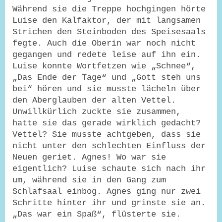
Während sie die Treppe hochgingen hörte
Luise den Kalfaktor, der mit langsamen
Strichen den Steinboden des Speisesaals
fegte. Auch die Oberin war noch nicht
gegangen und redete leise auf ihn ein.
Luise konnte Wortfetzen wie „Schnee“,
„Das Ende der Tage“ und „Gott steh uns
bei“ hören und sie musste lächeln über
den Aberglauben der alten Vettel.
Unwillkürlich zuckte sie zusammen,
hatte sie das gerade wirklich gedacht?
Vettel? Sie musste achtgeben, dass sie
nicht unter den schlechten Einfluss der
Neuen geriet. Agnes! Wo war sie
eigentlich? Luise schaute sich nach ihr
um, während sie in den Gang zum
Schlafsaal einbog. Agnes ging nur zwei
Schritte hinter ihr und grinste sie an.
„Das war ein Spaß“, flüsterte sie.