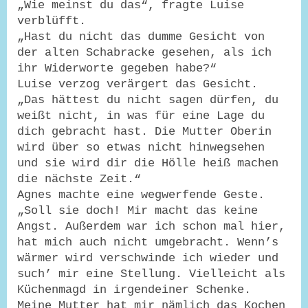
„Wie meinst du das“, fragte Luise
verblüfft.
„Hast du nicht das dumme Gesicht von
der alten Schabracke gesehen, als ich
ihr Widerworte gegeben habe?“
Luise verzog verärgert das Gesicht.
„Das hättest du nicht sagen dürfen, du
weißt nicht, in was für eine Lage du
dich gebracht hast. Die Mutter Oberin
wird über so etwas nicht hinwegsehen
und sie wird dir die Hölle heiß machen
die nächste Zeit.“
Agnes machte eine wegwerfende Geste.
„Soll sie doch! Mir macht das keine
Angst. Außerdem war ich schon mal hier,
hat mich auch nicht umgebracht. Wenn’s
wärmer wird verschwinde ich wieder und
such’ mir eine Stellung. Vielleicht als
Küchenmagd in irgendeiner Schenke.
Meine Mutter hat mir nämlich das Kochen