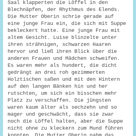
Saal klapperten die Löffel in den
Blechnäpfen, der Rhythmus des Elends.
Die Mutter Oberin schrie gerade auf
eine junge Frau ein, die sich mit Suppe
bekleckert hatte. Eine junge Frau mit
altem Gesicht. Luise blinzelte unter
ihren strähnigen, schwarzen Haaren
hervor und ließ ihren Blick über die
anderen Frauen und Mädchen schweifen.
Es waren mehr als hundert, die dicht
gedrängt an drei roh gezimmerten
Holztischen saßen und mit den Hintern
auf den langen Bänken hin und her
rutschten, um sich ein bisschen mehr
Platz zu verschaffen. Die jüngsten
waren kaum älter als sechzehn und so
mager und geschwächt, dass sie zwar
noch die Löffel halten, aber die Suppe
nicht ohne zu kleckern zum Mund führen
konnten. Die Mutter Oberin nahm das