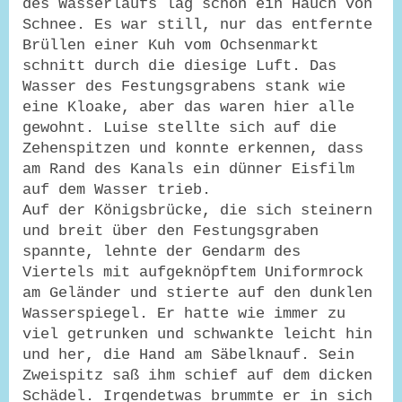
des Wasserlaufs lag schon ein Hauch von
Schnee. Es war still, nur das entfernte
Brüllen einer Kuh vom Ochsenmarkt
schnitt durch die diesige Luft. Das
Wasser des Festungsgrabens stank wie
eine Kloake, aber das waren hier alle
gewohnt. Luise stellte sich auf die
Zehenspitzen und konnte erkennen, dass
am Rand des Kanals ein dünner Eisfilm
auf dem Wasser trieb.
Auf der Königsbrücke, die sich steinern
und breit über den Festungsgraben
spannte, lehnte der Gendarm des
Viertels mit aufgeknöpftem Uniformrock
am Geländer und stierte auf den dunklen
Wasserspiegel. Er hatte wie immer zu
viel getrunken und schwankte leicht hin
und her, die Hand am Säbelknauf. Sein
Zweispitz saß ihm schief auf dem dicken
Schädel. Irgendetwas brummte er in sich