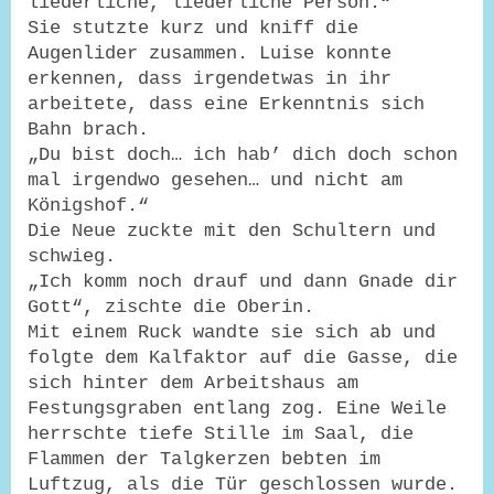
liederliche, liederliche Person.“
Sie stutzte kurz und kniff die
Augenlider zusammen. Luise konnte
erkennen, dass irgendetwas in ihr
arbeitete, dass eine Erkenntnis sich
Bahn brach.
„Du bist doch… ich hab’ dich doch schon
mal irgendwo gesehen… und nicht am
Königshof.“
Die Neue zuckte mit den Schultern und
schwieg.
„Ich komm noch drauf und dann Gnade dir
Gott“, zischte die Oberin.
Mit einem Ruck wandte sie sich ab und
folgte dem Kalfaktor auf die Gasse, die
sich hinter dem Arbeitshaus am
Festungsgraben entlang zog. Eine Weile
herrschte tiefe Stille im Saal, die
Flammen der Talgkerzen bebten im
Luftzug, als die Tür geschlossen wurde.