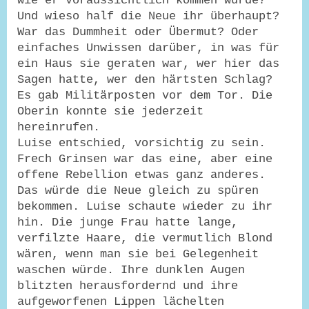
wie er voraussichtlich kommen würde?
Und wieso half die Neue ihr überhaupt?
War das Dummheit oder Übermut? Oder
einfaches Unwissen darüber, in was für
ein Haus sie geraten war, wer hier das
Sagen hatte, wer den härtsten Schlag?
Es gab Militärposten vor dem Tor. Die
Oberin konnte sie jederzeit
hereinrufen.
Luise entschied, vorsichtig zu sein.
Frech Grinsen war das eine, aber eine
offene Rebellion etwas ganz anderes.
Das würde die Neue gleich zu spüren
bekommen. Luise schaute wieder zu ihr
hin. Die junge Frau hatte lange,
verfilzte Haare, die vermutlich Blond
wären, wenn man sie bei Gelegenheit
waschen würde. Ihre dunklen Augen
blitzten herausfordernd und ihre
aufgeworfenen Lippen lächelten