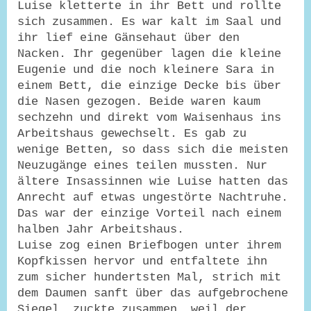
Luise kletterte in ihr Bett und rollte
sich zusammen. Es war kalt im Saal und
ihr lief eine Gänsehaut über den
Nacken. Ihr gegenüber lagen die kleine
Eugenie und die noch kleinere Sara in
einem Bett, die einzige Decke bis über
die Nasen gezogen. Beide waren kaum
sechzehn und direkt vom Waisenhaus ins
Arbeitshaus gewechselt. Es gab zu
wenige Betten, so dass sich die meisten
Neuzugänge eines teilen mussten. Nur
ältere Insassinnen wie Luise hatten das
Anrecht auf etwas ungestörte Nachtruhe.
Das war der einzige Vorteil nach einem
halben Jahr Arbeitshaus.
Luise zog einen Briefbogen unter ihrem
Kopfkissen hervor und entfaltete ihn
zum sicher hundertsten Mal, strich mit
dem Daumen sanft über das aufgebrochene
Siegel, zuckte zusammen, weil der