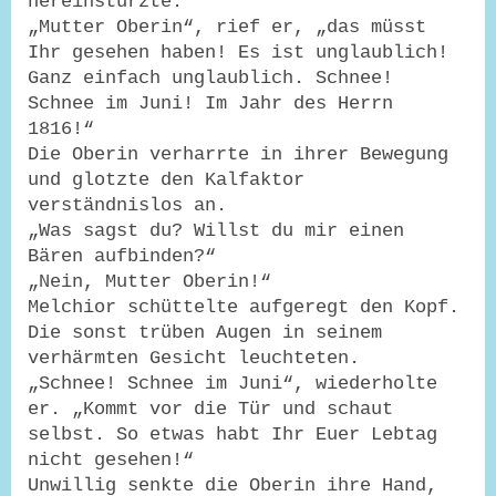
hereinstürzte.
„Mutter Oberin“, rief er, „das müsst
Ihr gesehen haben! Es ist unglaublich!
Ganz einfach unglaublich. Schnee!
Schnee im Juni! Im Jahr des Herrn
1816!“
Die Oberin verharrte in ihrer Bewegung
und glotzte den Kalfaktor
verständnislos an.
„Was sagst du? Willst du mir einen
Bären aufbinden?“
„Nein, Mutter Oberin!“
Melchior schüttelte aufgeregt den Kopf.
Die sonst trüben Augen in seinem
verhärmten Gesicht leuchteten.
„Schnee! Schnee im Juni“, wiederholte
er. „Kommt vor die Tür und schaut
selbst. So etwas habt Ihr Euer Lebtag
nicht gesehen!“
Unwillig senkte die Oberin ihre Hand,