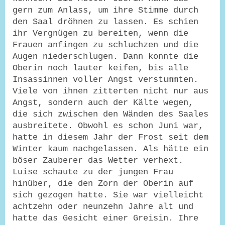
gern zum Anlass, um ihre Stimme durch
den Saal dröhnen zu lassen. Es schien
ihr Vergnügen zu bereiten, wenn die
Frauen anfingen zu schluchzen und die
Augen niederschlugen. Dann konnte die
Oberin noch lauter keifen, bis alle
Insassinnen voller Angst verstummten.
Viele von ihnen zitterten nicht nur aus
Angst, sondern auch der Kälte wegen,
die sich zwischen den Wänden des Saales
ausbreitete. Obwohl es schon Juni war,
hatte in diesem Jahr der Frost seit dem
Winter kaum nachgelassen. Als hätte ein
böser Zauberer das Wetter verhext.
Luise schaute zu der jungen Frau
hinüber, die den Zorn der Oberin auf
sich gezogen hatte. Sie war vielleicht
achtzehn oder neunzehn Jahre alt und
hatte das Gesicht einer Greisin. Ihre